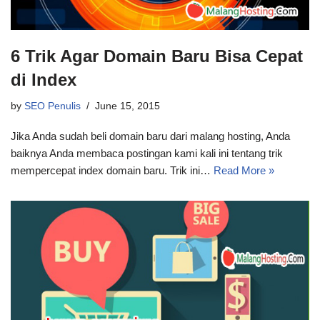
6 Trik Agar Domain Baru Bisa Cepat
di Index
by
SEO Penulis
June 15, 2015
Jika Anda sudah beli domain baru dari malang hosting, Anda
baiknya Anda membaca postingan kami kali ini tentang trik
mempercepat index domain baru. Trik ini…
Read More »