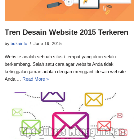
Tren Desain Website 2015 Terkeren
by
bukainfo
June 19, 2015
Website adalah sebuah situs / tempat yang akan selalu
berkembang. Salah satu cara agar website Anda tidak
ketinggalan jaman adalah dengan mengganti desain website
Anda.…
Read More »