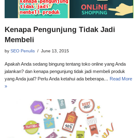
Kenapa Pengunjung Tidak Jadi
Membeli
by
SEO Penulis
June 13, 2015
Apakah Anda sedang bingung tentang toko online yang Anda
jalankan? dan kenapa pengunjung tidak jadi membeli produk
yang Anda jual? Perlu Anda ketahui ada beberapa…
Read More
»