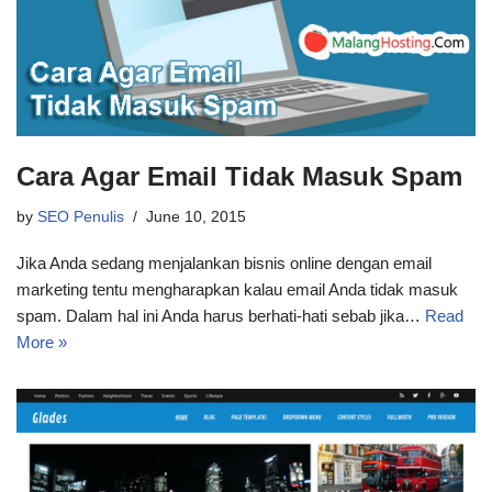
Cara Agar Email Tidak Masuk Spam
by
SEO Penulis
June 10, 2015
Jika Anda sedang menjalankan bisnis online dengan email
marketing tentu mengharapkan kalau email Anda tidak masuk
spam. Dalam hal ini Anda harus berhati-hati sebab jika…
Read
More »